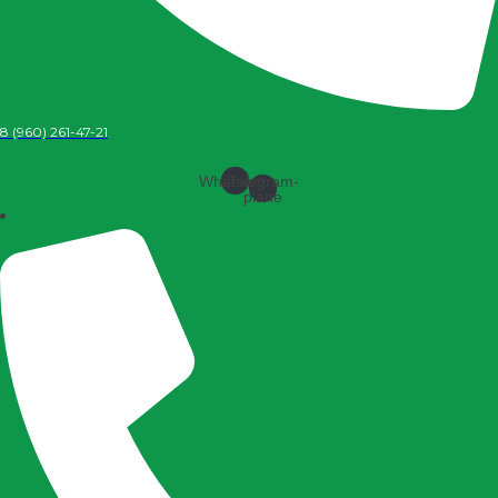
8 (960) 261-47-21
Whatsapp
Telegram-
plane