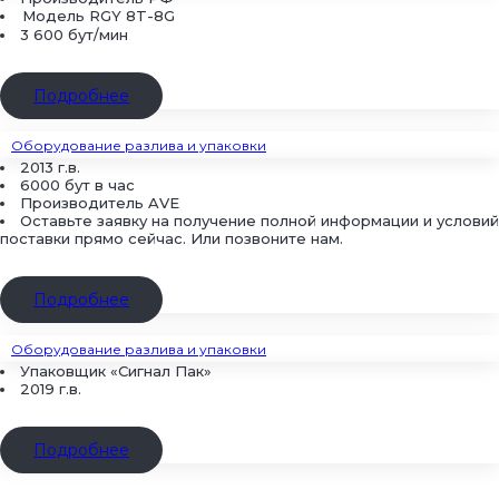
Модель
RGY 8T-8G
3 600 бут/мин
Подробнее
Оборудование разлива и упаковки
2013 г.в.
6000 бут в час
Производитель AVE
Оставьте заявку на получение полной информации и условий
поставки прямо сейчас. Или позвоните нам.
Подробнее
Оборудование разлива и упаковки
Упаковщик «Сигнал Пак»
2019 г.в.
Подробнее