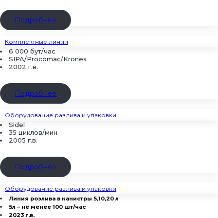
Подробнее
Комплектные линии
6 000 бут/час
SIPA/Procomac/Krones
2002 г.в.
Подробнее
Оборудование разлива и упаковки
Sidel
35 циклов/мин
2005 г.в.
Подробнее
Оборудование разлива и упаковки
Линия розлива в канистры 5,10,20 л
5л – не менее 100 шт/час
2023 г.в.