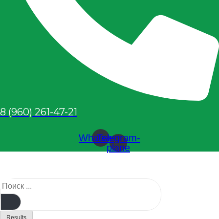
8 (960) 261-47-21
Whatsapp
Telegram-
plane
Results