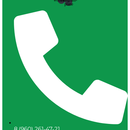
Whatsapp
Telegram-
plane
8 (960) 261-47-21