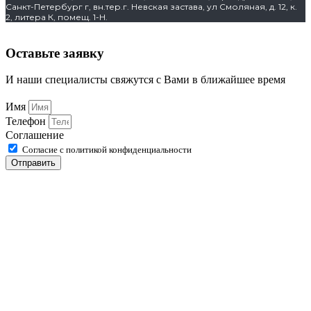
Санкт-Петербург г, вн.тер.г. Невская застава, ул Смоляная, д. 12, к.
2, литера К, помещ. 1-Н.
Оставьте заявку
И наши специалисты свяжутся с Вами в ближайшее время
Имя
Телефон
Соглашение
Согласие с политикой конфиденциальности
Отправить