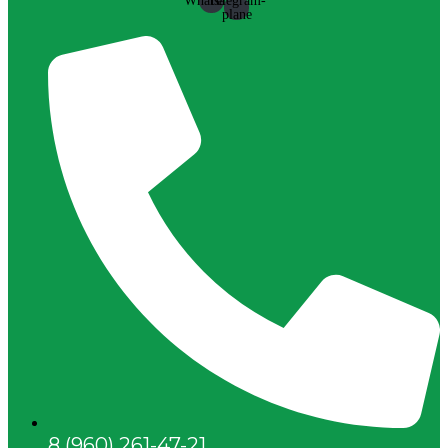
Whatsapp
Telegram-
plane
8 (960) 261-47-21