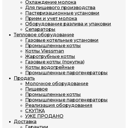
Охлаждение молока
Для пищевого производства
Пастеризационные установки
Прием и учет молока
Оборудование разлива и упаковки
Сепараторы
Тепловое оборудование
Газовые котельные установки
Промышленные котлы
Котлы Viessman
Жаротрубные котлы
Газовые котлы (покупка)
Котлы водогрейные
Промышленные парогенераторы
Продать
Молочное оборудование
Пищевое
Промышленные котлы
Промышленные парогенераторы
Реализация оборудования
СКУПКА
УЖЕ ПРОДАНО
Доставка
Гарантии