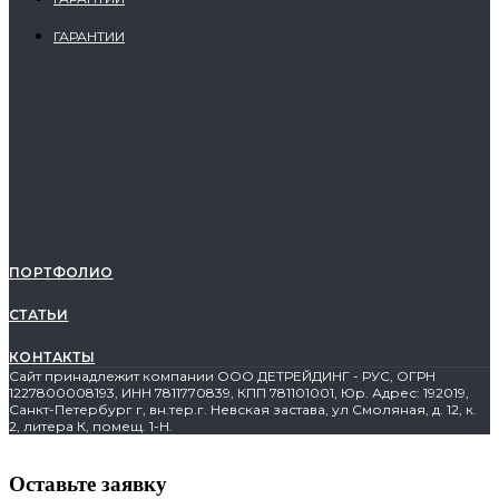
ГАРАНТИИ
ПОРТФОЛИО
СТАТЬИ
КОНТАКТЫ
Сайт принадлежит компании ООО ДЕТРЕЙДИНГ - РУС, ОГРН
1227800008193, ИНН 7811770839, КПП 781101001, Юр. Адрес: 192019,
Санкт-Петербург г, вн.тер.г. Невская застава, ул Смоляная, д. 12, к.
2, литера К, помещ. 1-Н.
Оставьте заявку