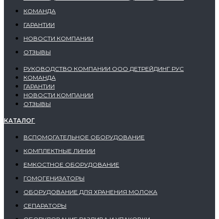
КОМАНДА
ГАРАНТИИ
НОВОСТИ КОМПАНИИ
ОТЗЫВЫ
РУКОВОДСТВО КОМПАНИИ ООО ДЕТРЕЙДИНГ РУС
КОМАНДА
ГАРАНТИИ
НОВОСТИ КОМПАНИИ
ОТЗЫВЫ
КАТАЛОГ
ВСПОМОГАТЕЛЬНОЕ ОБОРУДОВАНИЕ
КОМПЛЕКТНЫЕ ЛИНИИ
ЕМКОСТНОЕ ОБОРУДОВАНИЕ
ГОМОГЕНИЗАТОРЫ
ОБОРУДОВАНИЕ ДЛЯ ХРАНЕНИЯ МОЛОКА
СЕПАРАТОРЫ