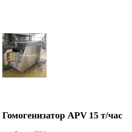
Гомогенизатор APV 15 т/час