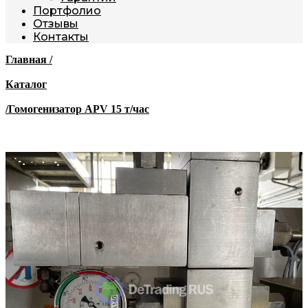
Портфолио
Отзывы
Контакты
Главная /
Каталог
/Гомогенизатор APV 15 т/час