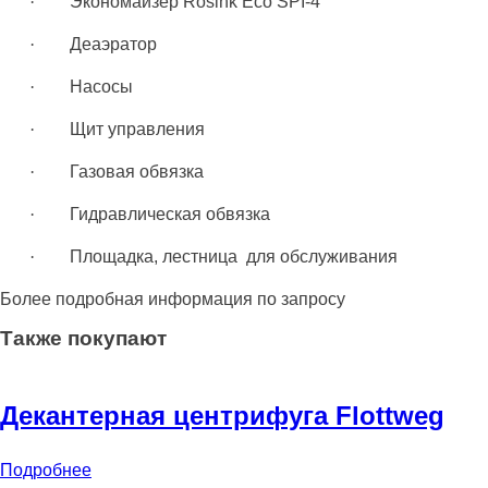
·
Экономайзер
Rosink Eco SPI-4
·
Деаэратор
·
Насосы
·
Щит управления
·
Газовая обвязка
·
Гидравлическая обвязка
·
Площадка, лестница для обслуживания
Более подробная информация по запросу
Также покупают
Декантерная центрифуга Flottweg
Подробнее