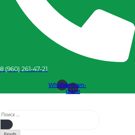
8 (960) 261-47-21
Whatsapp
Telegram-
plane
Results