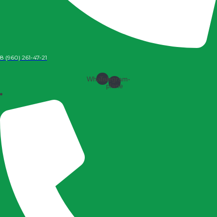
8 (960) 261-47-21
Whatsapp
Telegram-
plane