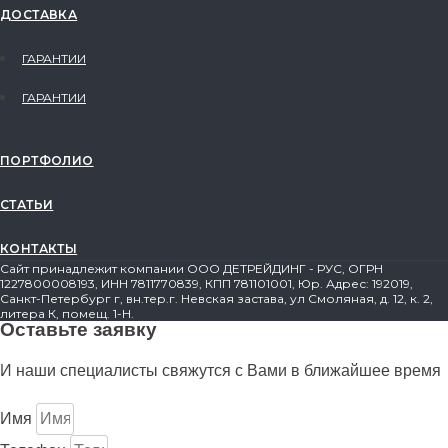
ДОСТАВКА
ГАРАНТИИ
ГАРАНТИИ
ПОРТФОЛИО
СТАТЬИ
КОНТАКТЫ
Сайт принадлежит компании ООО ДЕТРЕЙДИНГ - РУС, ОГРН
1227800008193, ИНН 7811770839, КПП 781101001, Юр. Адрес: 192019,
Санкт-Петербург г, вн.тер.г. Невская застава, ул Смоляная, д. 12, к. 2,
литера К, помещ. 1-Н.
Оставьте заявку
И наши специалисты свяжутся с Вами в ближайшее время
Имя